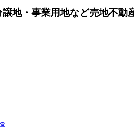
分譲地・事業用地など売地不動