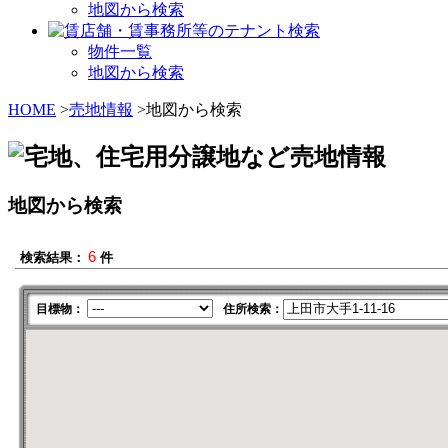
地図から検索
物件一覧
地図から検索
HOME
>
売地情報
>地図から検索
地図から検索
6
検索結果：
件
目標物：
住所検索：